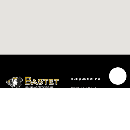
направления
Уход за лицом
Уход за телом
Уход за волосами
Для мужчин
© Bastet 2024